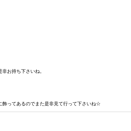
是非お持ち下さいね。
に飾ってあるのでまた是非見て行って下さいね☆