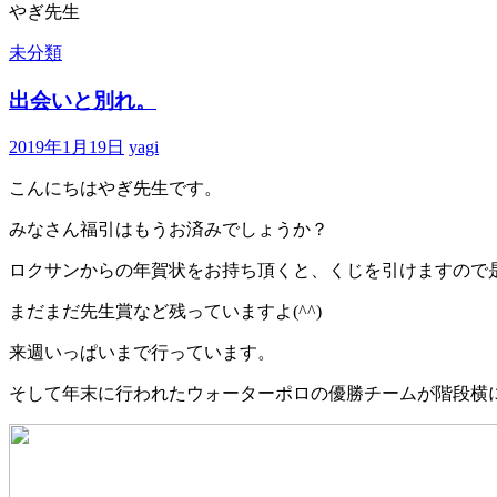
やぎ先生
未分類
出会いと別れ。
2019年1月19日
yagi
こんにちはやぎ先生です。
みなさん福引はもうお済みでしょうか？
ロクサンからの年賀状をお持ち頂くと、くじを引けますので
まだまだ先生賞など残っていますよ(^^)
来週いっぱいまで行っています。
そして年末に行われたウォーターポロの優勝チームが階段横