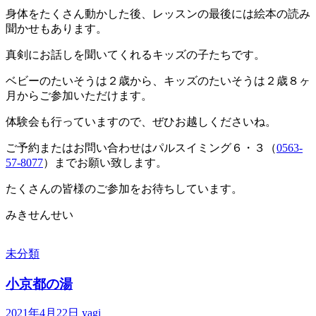
身体をたくさん動かした後、レッスンの最後には絵本の読み
聞かせもあります。
真剣にお話しを聞いてくれるキッズの子たちです。
ベビーのたいそうは２歳から、キッズのたいそうは２歳８ヶ
月からご参加いただけます。
体験会も行っていますので、ぜひお越しくださいね。
ご予約またはお問い合わせはパルスイミング６・３（
0563-
57-8077
）までお願い致します。
たくさんの皆様のご参加をお待ちしています。
みきせんせい
未分類
小京都の湯
2021年4月22日
yagi