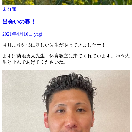
未分類
出会いの春！
2021年4月10日
yagi
４月より6・3に新しい先生がやってきましたー！
まずは菊地勇太先生！体育教室に来てくれています。ゆう先
生と呼んであげてくださいね。