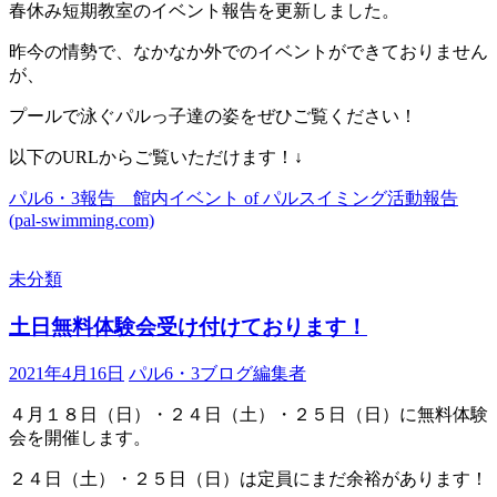
春休み短期教室のイベント報告を更新しました。
昨今の情勢で、なかなか外でのイベントができておりません
が、
プールで泳ぐパルっ子達の姿をぜひご覧ください！
以下のURLからご覧いただけます！↓
パル6・3報告 館内イベント of パルスイミング活動報告
(pal-swimming.com)
未分類
土日無料体験会受け付けております！
2021年4月16日
パル6・3ブログ編集者
４月１８日（日）・２４日（土）・２５日（日）に無料体験
会を開催します。
２４日（土）・２５日（日）は定員にまだ余裕があります！