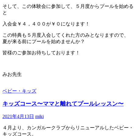
そして、この体験会に参加して、５月度からプールを始める
と
入会金￥４，４００が￥０になります！
この特典も５月度入会してくれた方のみとなりますので、
夏が来る前にプールを始めませんか？
皆様のご参加お待ちしております！
みお先生
ベビー・キッズ
キッズコース〜ママと離れてプールレッスン〜
2021年4月13日
miki
４月より、カンガルークラブからリニューアルしたベビー・
キッズコース。