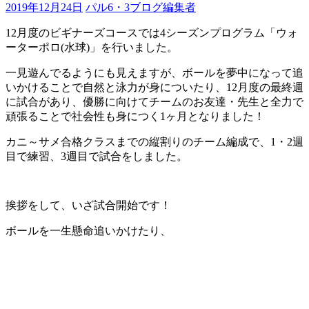
2019年12月24日
パル6・3ブログ編集者
12月度のビギナーズコースでは4シーズンプログラム「ウォ
ーターポロ(水球)」を行いました。
一見遊んでるようにも見えますが、ボールを夢中になって追
いかけることで自然と泳力が身についたり、12月度の最終週
に試合があり、優勝に向けてチームのお友達・先生と全力で
頑張ることで社会性も身につく1ヶ月となりました！
カニ～サメ合格クラスまでの縦割りのチーム編成で、1・2週
目で練習、3週目で試合をしました。
挨拶をして、いざ試合開始です！
ボールを一生懸命追いかけたり、