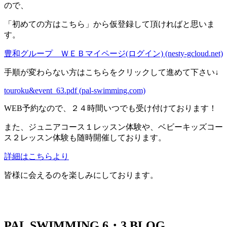
ので、
「初めての方はこちら」から仮登録して頂ければと思いま
す。
豊和グループ ＷＥＢマイページ(ログイン) (nesty-gcloud.net)
手順が変わらない方はこちらをクリックして進めて下さい↓
touroku&event_63.pdf (pal-swimming.com)
WEB予約なので、２４時間いつでも受け付けております！
また、ジュニアコース１レッスン体験や、ベビーキッズコー
ス２レッスン体験も随時開催しております。
詳細はこちらより
皆様に会えるのを楽しみにしております。
PAL SWIMMING 6・3 BLOG