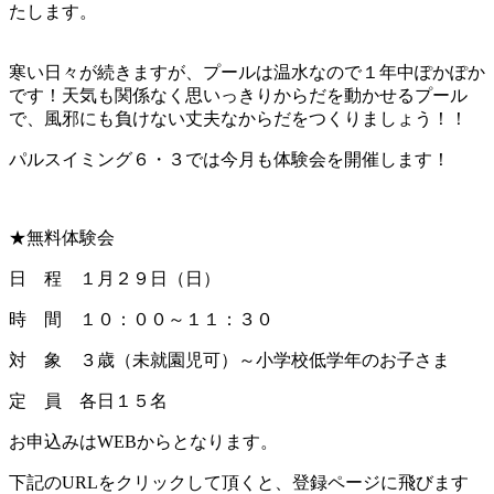
たします。
寒い日々が続きますが、プールは温水なので１年中ぽかぽか
です！天気も関係なく思いっきりからだを動かせるプール
で、風邪にも負けない丈夫なからだをつくりましょう！！
パルスイミング６・３では今月も体験会を開催します！
★無料体験会
日 程 １月２９日（日）
時 間 １０：００～１１：３０
対 象 ３歳（未就園児可）～小学校低学年のお子さま
定 員 各日１５名
お申込みはWEBからとなります。
下記のURLをクリックして頂くと、登録ページに飛びます